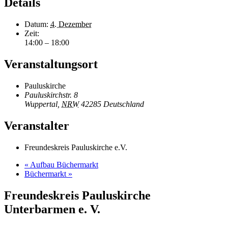
Details
Datum:
4. Dezember
Zeit:
14:00 – 18:00
Veranstaltungsort
Pauluskirche
Pauluskirchstr. 8
Wuppertal
,
NRW
42285
Deutschland
Veranstalter
Freundeskreis Pauluskirche e.V.
«
Aufbau Büchermarkt
Büchermarkt
»
Freundeskreis Pauluskirche
Unterbarmen e. V.