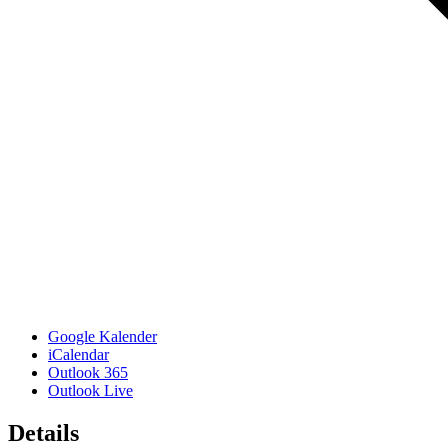
Google Kalender
iCalendar
Outlook 365
Outlook Live
Details