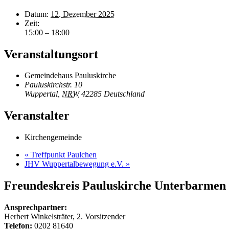
Datum:
12. Dezember 2025
Zeit:
15:00 – 18:00
Veranstaltungsort
Gemeindehaus Pauluskirche
Pauluskirchstr. 10
Wuppertal
,
NRW
42285
Deutschland
Veranstalter
Kirchengemeinde
«
Treffpunkt Paulchen
JHV Wuppertalbewegung e.V.
»
Freundeskreis Pauluskirche
Unterbarmen e
Ansprechpartner:
Herbert Winkelsträter, 2. Vorsitzender
Telefon:
0202 81640