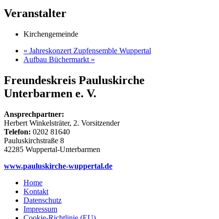
Veranstalter
Kirchengemeinde
«
Jahreskonzert Zupfensemble Wuppertal
Aufbau Büchermarkt
»
Freundeskreis Pauluskirche
Unterbarmen e. V.
Ansprechpartner:
Herbert Winkelsträter, 2. Vorsitzender
Telefon:
0202 81640
­Pauluskirchstraße 8
42285 Wuppertal-Unterbarmen
www.pauluskirche-wuppertal.de
Home
Kontakt
Datenschutz
Impressum
Cookie-Richtlinie (EU)