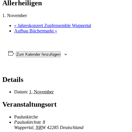
Allerheiligen
1. November
«
Jahreskonzert Zupfensemble Wuppertal
Aufbau Büchermarkt
»
Zum Kalender hinzufügen
Details
Datum:
1. November
Veranstaltungsort
Pauluskirche
Pauluskirchstr. 8
Wuppertal
,
NRW
42285
Deutschland