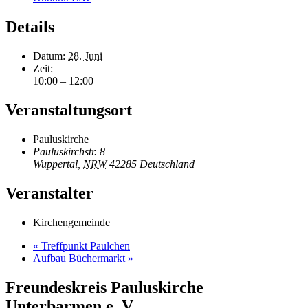
Details
Datum:
28. Juni
Zeit:
10:00 – 12:00
Veranstaltungsort
Pauluskirche
Pauluskirchstr. 8
Wuppertal
,
NRW
42285
Deutschland
Veranstalter
Kirchengemeinde
«
Treffpunkt Paulchen
Aufbau Büchermarkt
»
Freundeskreis Pauluskirche
Unterbarmen e. V.