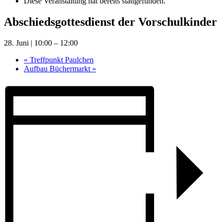
Diese Veranstaltung hat bereits stattgefunden.
Abschiedsgottesdienst der Vorschulkinder
28. Juni | 10:00
–
12:00
«
Treffpunkt Paulchen
Aufbau Büchermarkt
»