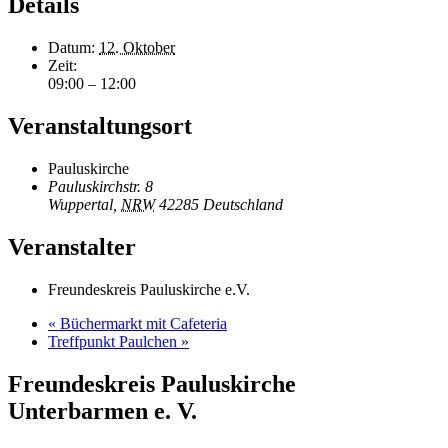
Details
Datum:
12. Oktober
Zeit:
09:00 – 12:00
Veranstaltungsort
Pauluskirche
Pauluskirchstr. 8
Wuppertal
,
NRW
42285
Deutschland
Veranstalter
Freundeskreis Pauluskirche e.V.
«
Büchermarkt mit Cafeteria
Treffpunkt Paulchen
»
Freundeskreis Pauluskirche
Unterbarmen e. V.